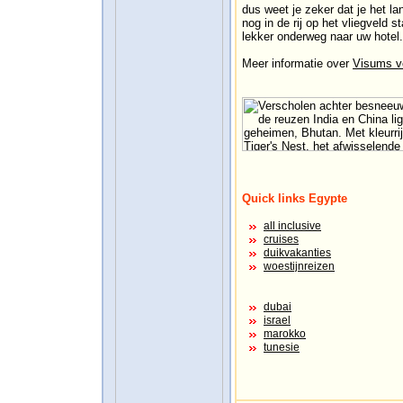
dus weet je zeker dat je het la
nog in de rij op het vliegveld 
lekker onderweg naar uw hotel.
Meer informatie over
Visums v
Quick links Egypte
all inclusive
cruises
duikvakanties
woestijnreizen
dubai
israel
marokko
tunesie